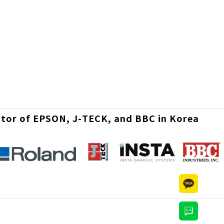
utor of EPSON, J-TECK, and BBC in Korea