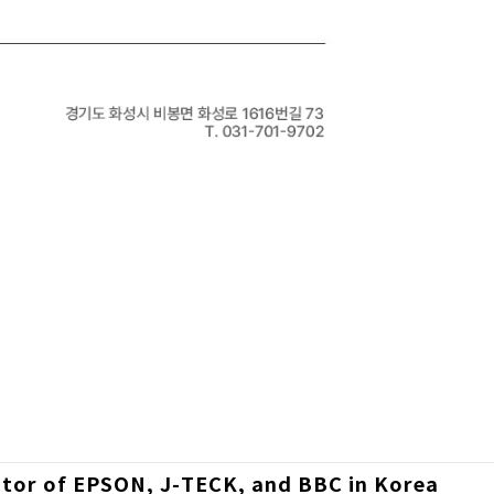
utor of EPSON, J-TECK, and BBC in Korea