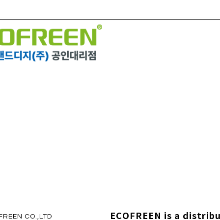
ECOFREEN is a distrib
REEN CO.,LTD