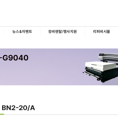
뉴스&이벤트
장비렌탈/행사지원
리퍼비시몰