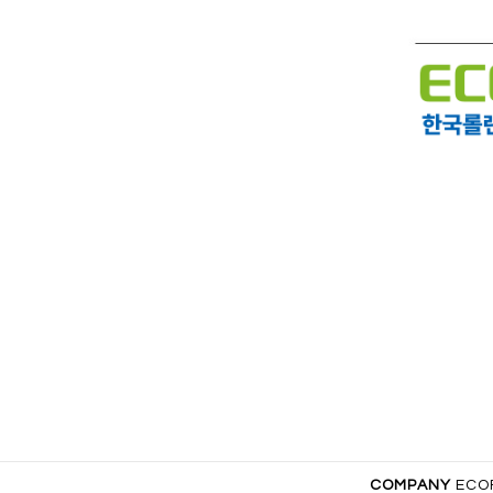
COMPANY
ECOF