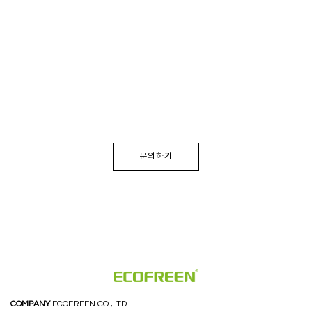
문의하기
COMPANY
ECOFREEN CO.,LTD.